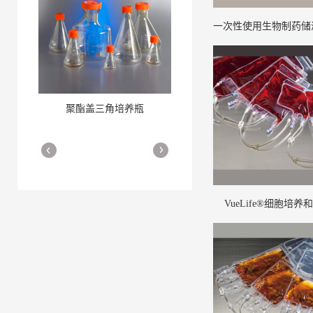
一次性使用生物制药储液
mL至3,000 L一次性使
聚酯盖三角培养瓶
三角培养瓶
More
More
VueLife®细胞培养
细胞培养瓶
More