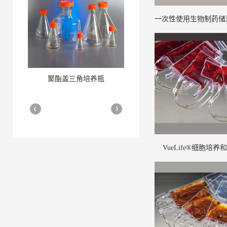
一次性使用生物制药储液
mL至3,000 L一次性使
聚酯盖三角培养瓶
三角培养瓶
More
More
VueLife®细胞培养
细胞培养瓶
More