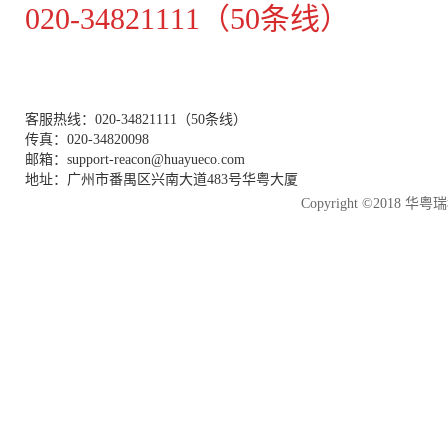
020-34821111（50条线）
客服热线：020-34821111（50条线）
传真：020-34820098
邮箱：support-reacon@huayueco.com
地址：广州市番禺区兴南大道483号华粤大厦
Copyright ©2018